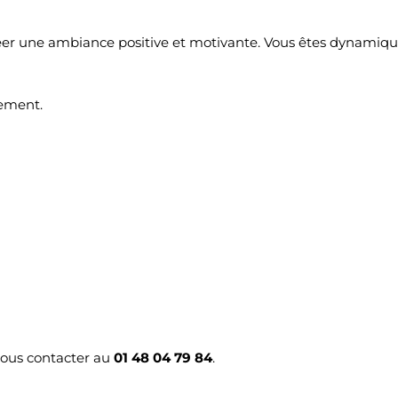
réer une ambiance positive et motivante. Vous êtes dynamique
ement.
ous contacter au
01 48 04 79 84
.