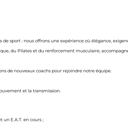
de sport : nous offrons une expérience où élégance, exigenc
sique, du Pilates et du renforcement musculaire, accompagn
ns de nouveaux coachs pour rejoindre notre équipe.
ouvement et la transmission.
 un E.A.T. en cours ;