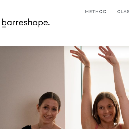
METHOD
CLA