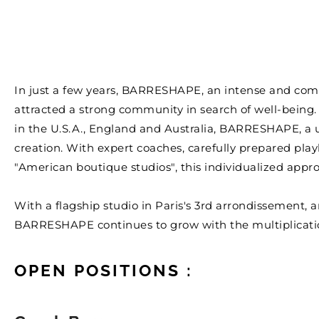
In just a few years, BARRESHAPE, an intense and com
attracted a strong community in search of well-being
in the U.S.A., England and Australia, BARRESHAPE, a 
creation. With expert coaches, carefully prepared pla
"American boutique studios", this individualized approa
With a flagship studio in Paris's 3rd arrondissement, 
BARRESHAPE continues to grow with the multiplication o
OPEN POSITIONS :