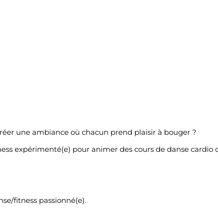
 créer une ambiance où chacun prend plaisir à bouger ?
ness expérimenté(e) pour animer des cours de danse cardio 
se/fitness passionné(e).