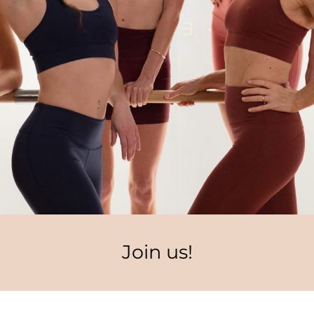
Join us!