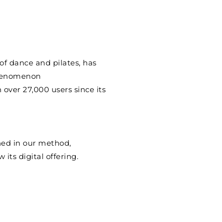
f dance and pilates, has
 phenomenon
over 27,000 users since its
ined in our method,
its digital offering.