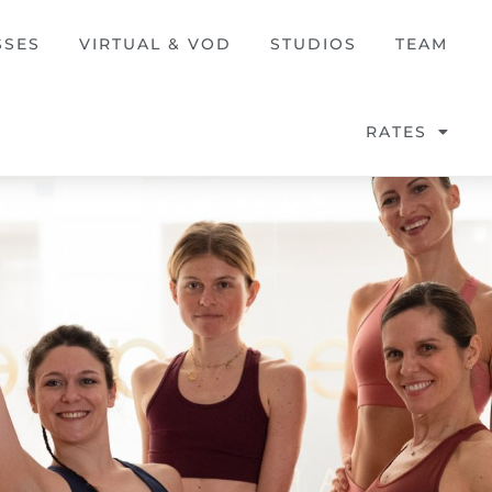
SSES
VIRTUAL & VOD
STUDIOS
TEAM
RATES