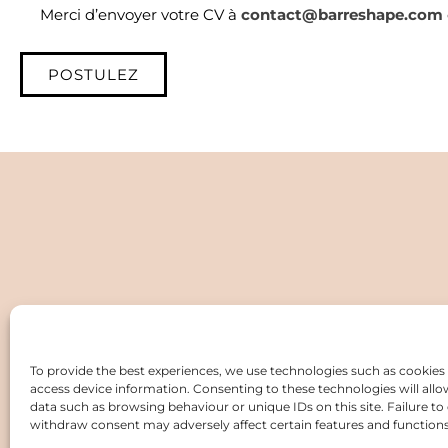
Merci d’envoyer votre CV à
contact@barreshape.com
POSTULEZ
Barreshape is
To provide the best experiences, we use technologies such as cookies 
access device information. Consenting to these technologies will allo
data such as browsing behaviour or unique IDs on this site. Failure to
withdraw consent may adversely affect certain features and functions