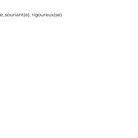
, souriant(e), rigoureux(se)