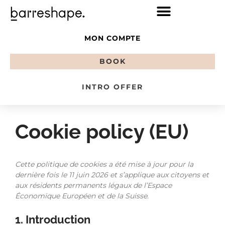
MON COMPTE
BOOK
INTRO OFFER
Cookie policy (EU)
Cette politique de cookies a été mise à jour pour la
dernière fois le 11 juin 2026 et s’applique aux citoyens et
aux résidents permanents légaux de l’Espace
Économique Européen et de la Suisse.
1. Introduction