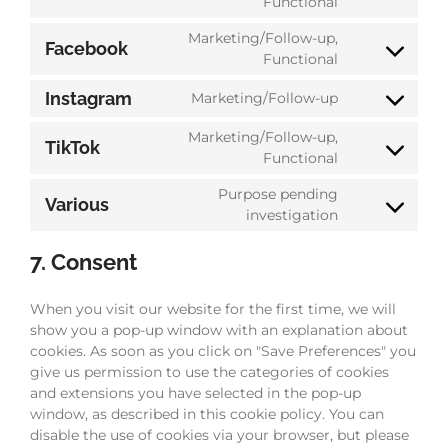
Functional
Marketing/Follow-up,
Facebook
Functional
Instagram
Marketing/Follow-up
Marketing/Follow-up,
TikTok
Functional
Purpose pending
Various
investigation
7. Consent
When you visit our website for the first time, we will
show you a pop-up window with an explanation about
cookies. As soon as you click on "Save Preferences" you
give us permission to use the categories of cookies
and extensions you have selected in the pop-up
window, as described in this cookie policy. You can
disable the use of cookies via your browser, but please