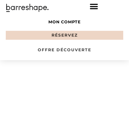
MON COMPTE
RÉSERVEZ
OFFRE DÉCOUVERTE
NOT YOUR
GRANDMOTHER’S